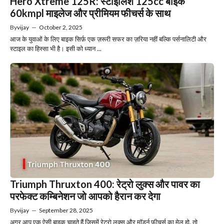
Hero Xtreme 125R: स्टाइलिश 125cc बाइक
60kmpl माइलेज और प्रीमियम फीचर्स के साथ
By
vijay
—
October 2, 2025
आज के युवाओं के लिए बाइक सिर्फ़ एक ज़रूरी सफर का ज़रिया नहीं बल्कि पर्सनालिटी और
स्टाइल का हिस्सा भी है। इसी को ध्यान ...
Triumph Thruxton 400: रेट्रो लुक्स और पावर का
परफेक्ट कम्बिनेशन जो आपको हैरान कर देगा
By
vijay
—
September 28, 2025
अगर आप एक ऐसी बाइक चाहते हैं जिसमें रेट्रो लुक्स और मॉडर्न फीचर्स का मेल हो, तो