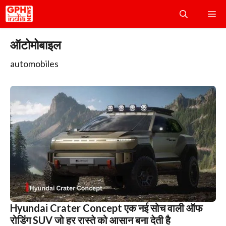
Skip
Me
to
content
ऑटोमोबाइल
automobiles
Hyundai Crater Concept एक नई सोच वाली ऑफ
रोडिंग SUV जो हर रास्ते को आसान बना देती है