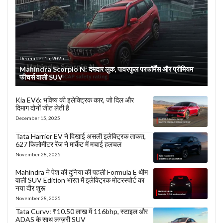
December 15, 2025
Mahindra Scorpio N: दमदार लुक, पावरफुल परफॉर्मेंस और प्रीमियम
फीचर्स वाली SUV
Kia EV6: भविष्य की इलेक्ट्रिक कार, जो दिल और
दिमाग दोनों जीत लेती है
December 15, 2025
Tata Harrier EV ने दिखाई असली इलेक्ट्रिक ताकत,
627 किलोमीटर रेंज ने मार्केट में मचाई हलचल
November 28, 2025
Mahindra ने पेश की दुनिया की पहली Formula E थीम
वाली SUV Edition भारत में इलेक्ट्रिक मोटरस्पोर्ट का
नया दौर शुरू
November 28, 2025
Tata Curvv: ₹10.50 लाख में 116bhp, स्टाइल और
ADAS के साथ लग्ज़री SUV