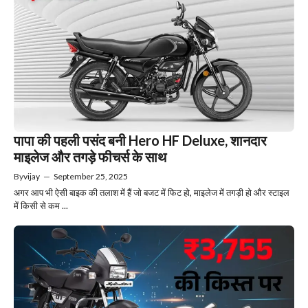
पापा की पहली पसंद बनी Hero HF Deluxe, शानदार
माइलेज और तगड़े फीचर्स के साथ
By
vijay
—
September 25, 2025
अगर आप भी ऐसी बाइक की तलाश में हैं जो बजट में फिट हो, माइलेज में तगड़ी हो और स्टाइल
में किसी से कम ...