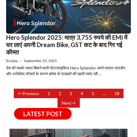
Hero Splendor 2025: मात्र 3,755 रुपये की EMI में
घर लाएं अपनी Dream Bike, GST कट के बाद गिर गई
कीमत
By
vijay
—
September 25, 2025
देश की सबसे ज्यादा बिकने वाली मोटरसाइकिल Hero Splendor अपने दमदार प्रदर्शन
और भरोसेमंद फीचर्स के कारण हमेशा से ग्राहकों की पहली पसंद रही ...
Previous
1
2
3
4
5
…
18
Next
LATEST POST