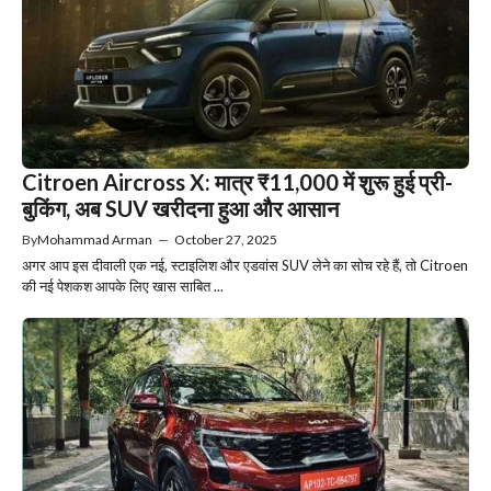
Citroen Aircross X: मात्र ₹11,000 में शुरू हुई प्री-
बुकिंग, अब SUV खरीदना हुआ और आसान
By
Mohammad Arman
—
October 27, 2025
अगर आप इस दीवाली एक नई, स्टाइलिश और एडवांस SUV लेने का सोच रहे हैं, तो Citroen
की नई पेशकश आपके लिए खास साबित ...