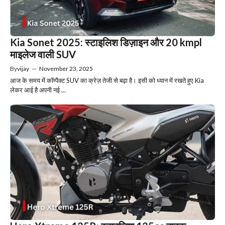
Kia Sonet 2025: स्टाइलिश डिज़ाइन और 20 kmpl
माइलेज वाली SUV
By
vijay
—
November 23, 2025
आज के समय में कॉम्पैक्ट SUV का क्रेज़ तेजी से बढ़ा है। इसी को ध्यान में रखते हुए Kia
लेकर आई है अपनी नई ...