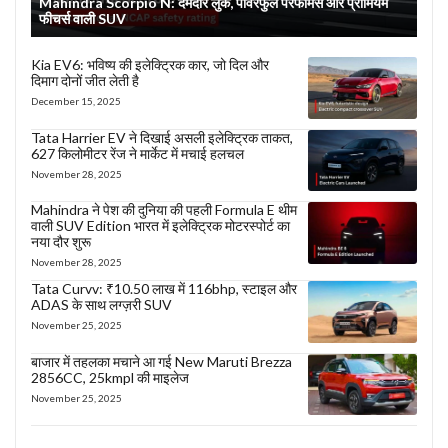
Mahindra Scorpio N: दमदार लुक, पावरफुल परफॉर्मेंस और प्रीमियम
फीचर्स वाली SUV
Kia EV6: भविष्य की इलेक्ट्रिक कार, जो दिल और
दिमाग दोनों जीत लेती है
December 15, 2025
Tata Harrier EV ने दिखाई असली इलेक्ट्रिक ताकत,
627 किलोमीटर रेंज ने मार्केट में मचाई हलचल
November 28, 2025
Mahindra ने पेश की दुनिया की पहली Formula E थीम
वाली SUV Edition भारत में इलेक्ट्रिक मोटरस्पोर्ट का
नया दौर शुरू
November 28, 2025
Tata Curvv: ₹10.50 लाख में 116bhp, स्टाइल और
ADAS के साथ लग्ज़री SUV
November 25, 2025
बाजार में तहलका मचाने आ गई New Maruti Brezza
2856CC, 25kmpl की माइलेज
November 25, 2025