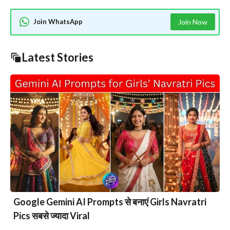
Join WhatsApp
Join Now
Latest Stories
Google Gemini AI Prompts से बनाएं Girls Navratri
Pics सबसे ज्यादा Viral