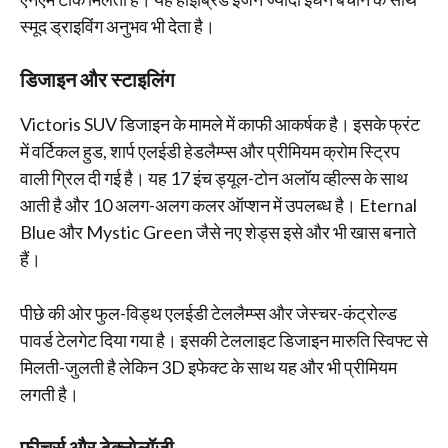
स्मूद ड्राइविंग अनुभव भी देता है।
डिजाइन और स्टाइलिंग
Victoris SUV डिजाइन के मामले में काफी आकर्षक है। इसके फ्रंट
में वर्टिकल हुड, शार्प एलईडी हेडलैम्प्स और प्रीमियम क्रोम स्ट्रिप
वाली ग्रिल दी गई है। यह 17 इंच ड्यूल-टोन अलॉय व्हील्स के साथ
आती है और 10 अलग-अलग कलर ऑप्शन में उपलब्ध है। Eternal
Blue और Mystic Green जैसे नए शेड्स इसे और भी खास बनाते
हैं।
पीछे की ओर फुल-विड्थ एलईडी टेललैम्प्स और जेस्चर-कंट्रोल्ड
पावर्ड टेलगेट दिया गया है। इसकी टेललाइट डिजाइन मारुति स्विफ्ट से
मिलती-जुलती है लेकिन 3D इफेक्ट के साथ यह और भी प्रीमियम
लगती है।
फीचर्स और टेक्नोलॉजी