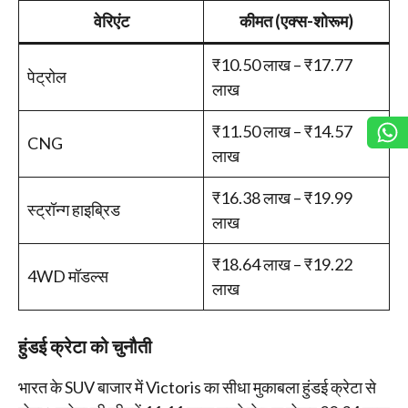
वेरिएंट
कीमत (एक्स-शोरूम)
₹10.50 लाख – ₹17.77
पेट्रोल
लाख
₹11.50 लाख – ₹14.57
CNG
लाख
₹16.38 लाख – ₹19.99
स्ट्रॉन्ग हाइब्रिड
लाख
₹18.64 लाख – ₹19.22
4WD मॉडल्स
लाख
हुंडई क्रेटा को चुनौती
भारत के SUV बाजार में Victoris का सीधा मुकाबला हुंडई क्रेटा से