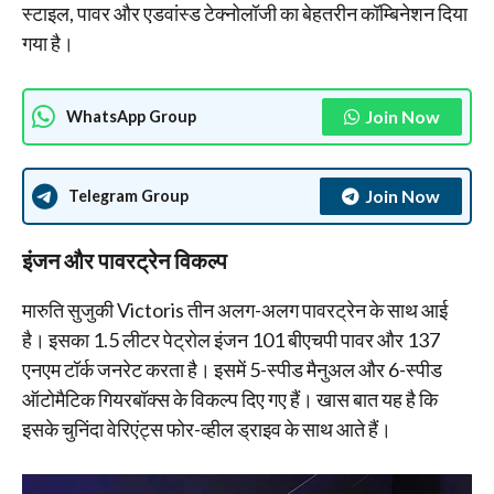
स्टाइल, पावर और एडवांस्ड टेक्नोलॉजी का बेहतरीन कॉम्बिनेशन दिया
गया है।
Join Now
WhatsApp Group
Join Now
Telegram Group
इंजन और पावरट्रेन विकल्प
मारुति सुजुकी Victoris तीन अलग-अलग पावरट्रेन के साथ आई
है। इसका 1.5 लीटर पेट्रोल इंजन 101 बीएचपी पावर और 137
एनएम टॉर्क जनरेट करता है। इसमें 5-स्पीड मैनुअल और 6-स्पीड
ऑटोमैटिक गियरबॉक्स के विकल्प दिए गए हैं। खास बात यह है कि
इसके चुनिंदा वेरिएंट्स फोर-व्हील ड्राइव के साथ आते हैं।