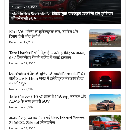
December 15, 2025
Mahindra Scorpio N: दमदार लुक, पावरफुल परफॉर्मेंस और प्रीमियम
फीचर्स वाली SUV
Kia EV6: भविष्य की इलेक्ट्रिक कार, जो दिल और
दिमाग दोनों जीत लेती है
December 15, 2025
Tata Harrier EV ने दिखाई असली इलेक्ट्रिक ताकत,
627 किलोमीटर रेंज ने मार्केट में मचाई हलचल
November 28, 2025
Mahindra ने पेश की दुनिया की पहली Formula E थीम
वाली SUV Edition भारत में इलेक्ट्रिक मोटरस्पोर्ट का
नया दौर शुरू
November 28, 2025
Tata Curvv: ₹10.50 लाख में 116bhp, स्टाइल और
ADAS के साथ लग्ज़री SUV
November 25, 2025
बाजार में तहलका मचाने आ गई New Maruti Brezza
2856CC, 25kmpl की माइलेज
November 25, 2025