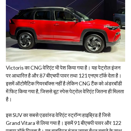
Victoris का CNG वेरिएंट भी पेश किया गया है। यह पेट्रोल इंजन
पर आधारित है और 87 बीएचपी पावर तथा 121 एनएम टॉर्क देता है।
इसमें ऑटोमैटिक गियरबॉक्स नहीं है लेकिन CNG टैंक को अंडरबॉडी
में फिट किया गया है, जिससे बूट स्पेस पेट्रोल वेरिएंट जितना ही मिलता
है।
इस SUV का सबसे एडवांस्ड वेरिएंट स्ट्रॉन्ग हाइब्रिड है जिसे
Grand Vitara से लिया गया है। इसमें 91 बीएचपी पावर और 122
एनएम टॉर्क मिलता है। यह हाइब्रिड इंजन ज्यादा ईंधन बचाने के साथ