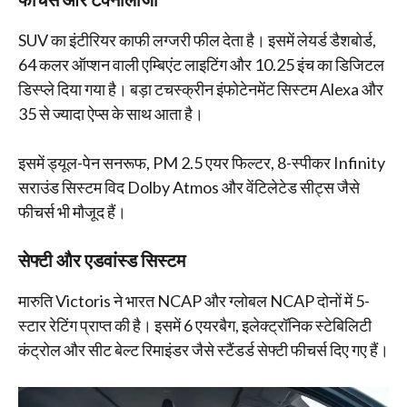
SUV का इंटीरियर काफी लग्जरी फील देता है। इसमें लेयर्ड डैशबोर्ड,
64 कलर ऑप्शन वाली एम्बिएंट लाइटिंग और 10.25 इंच का डिजिटल
डिस्प्ले दिया गया है। बड़ा टचस्क्रीन इंफोटेनमेंट सिस्टम Alexa और
35 से ज्यादा ऐप्स के साथ आता है।
इसमें ड्यूल-पेन सनरूफ, PM 2.5 एयर फिल्टर, 8-स्पीकर Infinity
सराउंड सिस्टम विद Dolby Atmos और वेंटिलेटेड सीट्स जैसे
फीचर्स भी मौजूद हैं।
सेफ्टी और एडवांस्ड सिस्टम
मारुति Victoris ने भारत NCAP और ग्लोबल NCAP दोनों में 5-
स्टार रेटिंग प्राप्त की है। इसमें 6 एयरबैग, इलेक्ट्रॉनिक स्टेबिलिटी
कंट्रोल और सीट बेल्ट रिमाइंडर जैसे स्टैंडर्ड सेफ्टी फीचर्स दिए गए हैं।