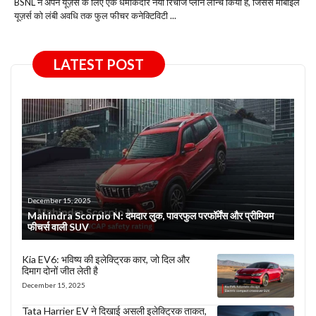
BSNL ने अपने यूज़र्स के लिए एक धमाकेदार नया रिचार्ज प्लान लॉन्च किया है, जिससे मोबाइल
यूज़र्स को लंबी अवधि तक फुल फीचर कनेक्टिविटी ...
LATEST POST
December 15, 2025
Mahindra Scorpio N: दमदार लुक, पावरफुल परफॉर्मेंस और प्रीमियम
फीचर्स वाली SUV
Kia EV6: भविष्य की इलेक्ट्रिक कार, जो दिल और
दिमाग दोनों जीत लेती है
December 15, 2025
Tata Harrier EV ने दिखाई असली इलेक्ट्रिक ताकत,