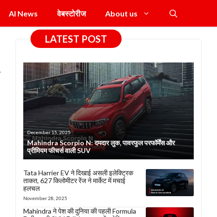
AI News
वेबस्टोरीज
About us
LATEST POST
ै
December 15, 2025
Mahindra Scorpio N: दमदार लुक, पावरफुल परफॉर्मेंस और
प्रीमियम फीचर्स वाली SUV
Tata Harrier EV ने दिखाई असली इलेक्ट्रिक
ताकत, 627 किलोमीटर रेंज ने मार्केट में मचाई
हलचल
November 28, 2025
Mahindra ने पेश की दुनिया की पहली Formula