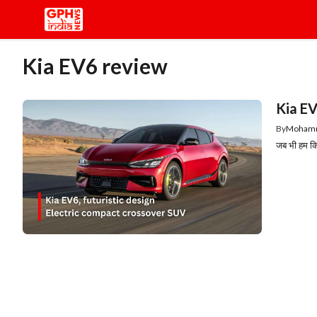
Skip
to
content
Kia EV6 review
Kia EV6
By
Moham
जब भी हम किस