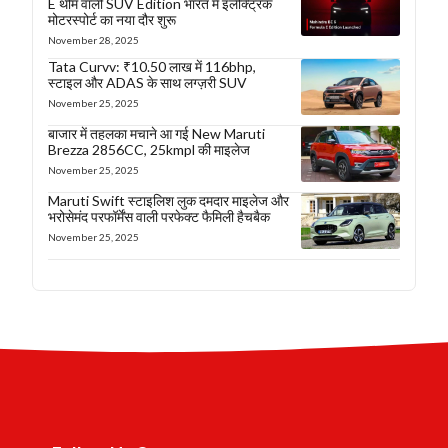
E थीम वाली SUV Edition भारत में इलेक्ट्रिक
मोटरस्पोर्ट का नया दौर शुरू
November 28, 2025
Tata Curvv: ₹10.50 लाख में 116bhp,
स्टाइल और ADAS के साथ लग्ज़री SUV
November 25, 2025
बाजार में तहलका मचाने आ गई New Maruti
Brezza 2856CC, 25kmpl की माइलेज
November 25, 2025
Maruti Swift स्टाइलिश लुक दमदार माइलेज और
भरोसेमंद परफॉर्मेंस वाली परफेक्ट फैमिली हैचबैक
November 25, 2025