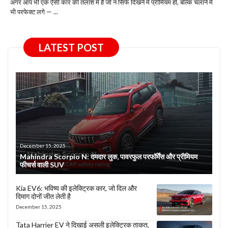
अगर आप भी एक ऐसी कार की तलाश में हैं जो न सिर्फ दिखने में प्रीमियम हो, बल्कि चलाने में
भी परफेक्ट लगे — ...
LATEST POST
December 15, 2025
Mahindra Scorpio N: दमदार लुक, पावरफुल परफॉर्मेंस और प्रीमियम
फीचर्स वाली SUV
Kia EV6: भविष्य की इलेक्ट्रिक कार, जो दिल और
दिमाग दोनों जीत लेती है
December 15, 2025
Tata Harrier EV ने दिखाई असली इलेक्ट्रिक ताकत,