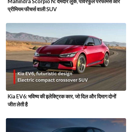
Mahindra Scorpio N: दमदार लुक, पावरफुल परफॉर्मेंस और
प्रीमियम फीचर्स वाली SUV
Kia EV6: भविष्य की इलेक्ट्रिक कार, जो दिल और दिमाग दोनों
जीत लेती है