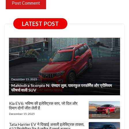
LATEST POST
December 15, 2025
Mahindra Scorpio N: दमदार लुक, पावरफुल परफॉर्मेंस और प्रीमियम
फीचर्स वाली SUV
Kia EV6: भविष्य की इलेक्ट्रिक कार, जो दिल और
दिमाग दोनों जीत लेती है
December 15, 2025
Tata Harrier EV ने दिखाई असली इलेक्ट्रिक ताकत,
627 किलोमीटर रेंज ने मार्केट में मचाई हलचल