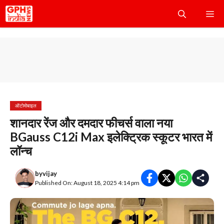
Skip
Me
to
content
ऑटोमोबाइल
शानदार रेंज और दमदार फीचर्स वाला नया
BGauss C12i Max इलेक्ट्रिक स्कूटर भारत में
लॉन्च
by
vijay
Published On: August 18, 2025 4:14 pm