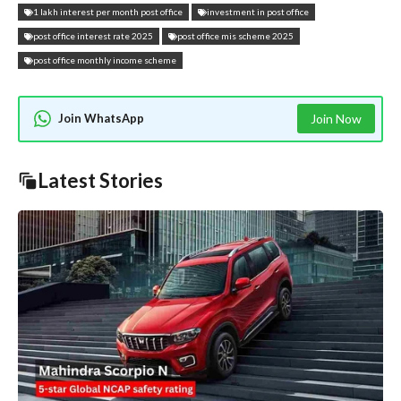
1 lakh interest per month post office
investment in post office
post office interest rate 2025
post office mis scheme 2025
post office monthly income scheme
Join WhatsApp
Join Now
Latest Stories