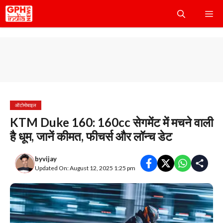
Skip
Me
to
content
ऑटोमोबाइल
KTM Duke 160: 160cc सेगमेंट में मचने वाली
है धूम, जानें कीमत, फीचर्स और लॉन्च डेट
by
vijay
Updated On: August 12, 2025 1:25 pm