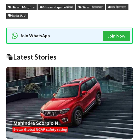
Nissan Magnite
Nissan Magnite फीचर्स
Nissan डिस्काउंट
कार डिस्काउंट
पेट्रोल SUV
Join WhatsApp
Join Now
Latest Stories