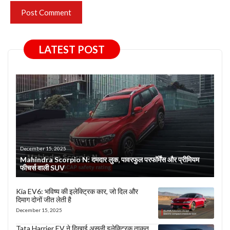
LATEST POST
December 15, 2025
Mahindra Scorpio N: दमदार लुक, पावरफुल परफॉर्मेंस और प्रीमियम
फीचर्स वाली SUV
Kia EV6: भविष्य की इलेक्ट्रिक कार, जो दिल और
दिमाग दोनों जीत लेती है
December 15, 2025
Tata Harrier EV ने दिखाई असली इलेक्ट्रिक ताकत,