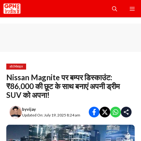
Skip
Me
to
content
ऑटोमोबाइल
Nissan Magnite पर बम्पर डिस्काउंट:
₹86,000 की छूट के साथ बनाएं अपनी ड्रीम
SUV को अपना!
by
vijay
Updated On: July 19, 2025 8:24 am