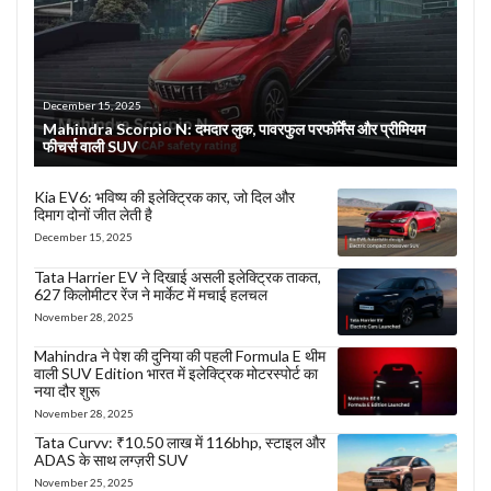
December 15, 2025
Mahindra Scorpio N: दमदार लुक, पावरफुल परफॉर्मेंस और प्रीमियम
फीचर्स वाली SUV
Kia EV6: भविष्य की इलेक्ट्रिक कार, जो दिल और
दिमाग दोनों जीत लेती है
December 15, 2025
Tata Harrier EV ने दिखाई असली इलेक्ट्रिक ताकत,
627 किलोमीटर रेंज ने मार्केट में मचाई हलचल
November 28, 2025
Mahindra ने पेश की दुनिया की पहली Formula E थीम
वाली SUV Edition भारत में इलेक्ट्रिक मोटरस्पोर्ट का
नया दौर शुरू
November 28, 2025
Tata Curvv: ₹10.50 लाख में 116bhp, स्टाइल और
ADAS के साथ लग्ज़री SUV
November 25, 2025