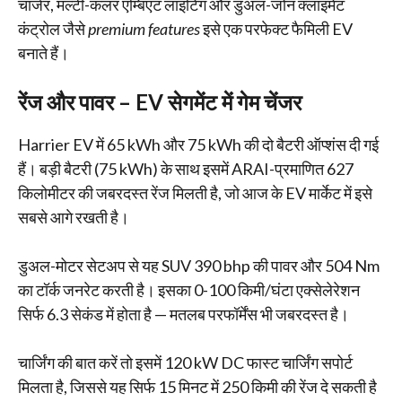
चार्जर, मल्टी-कलर एम्बिएंट लाइटिंग और डुअल-जोन क्लाइमेट
कंट्रोल जैसे
premium features
इसे एक परफेक्ट फैमिली EV
बनाते हैं।
रेंज और पावर – EV सेगमेंट में गेम चेंजर
Harrier EV में 65 kWh और 75 kWh की दो बैटरी ऑप्शंस दी गई
हैं। बड़ी बैटरी (75 kWh) के साथ इसमें ARAI-प्रमाणित 627
किलोमीटर की जबरदस्त रेंज मिलती है, जो आज के EV मार्केट में इसे
सबसे आगे रखती है।
डुअल-मोटर सेटअप से यह SUV 390 bhp की पावर और 504 Nm
का टॉर्क जनरेट करती है। इसका 0-100 किमी/घंटा एक्सेलेरेशन
सिर्फ 6.3 सेकंड में होता है — मतलब परफॉर्मेंस भी जबरदस्त है।
चार्जिंग की बात करें तो इसमें 120 kW DC फास्ट चार्जिंग सपोर्ट
मिलता है, जिससे यह सिर्फ 15 मिनट में 250 किमी की रेंज दे सकती है