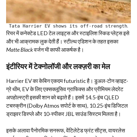
Tata Harrier EV shows its off-road strength
.
रियर में कनेक्टेड LED टेल लाइट्स और स्टाइलिश स्किड प्लेट्स इसे
और भी आक्रामक लुक देती हैं। स्टील्थ एडिशन के तहत इसका
Matte Black
वर्जन भी काफी आकर्षक है।
इंटीरियर में टेक्नोलॉजी और लक्ज़री का मेल
Harrier EV का केबिन एकदम futuristic है। डुअल-टोन व्हाइट-
ग्रे थीम, EV के लिए एक्सक्लूसिव ग्राफिक्स और प्रीमियम लेदरेट
अपहोल्स्ट्री इसकी शान को बढ़ाते हैं। इसमें 14.5-इंच QLED
टचस्क्रीन (Dolby Atmos सपोर्ट के साथ), 10.25-इंच डिजिटल
ड्राइवर डिस्प्ले और 10-स्पीकर JBL साउंड सिस्टम मिलता है।
इसके अलावा पैनोरमिक सनरूफ, वेंटिलेटेड फ्रंट सीट्स, वायरलेस