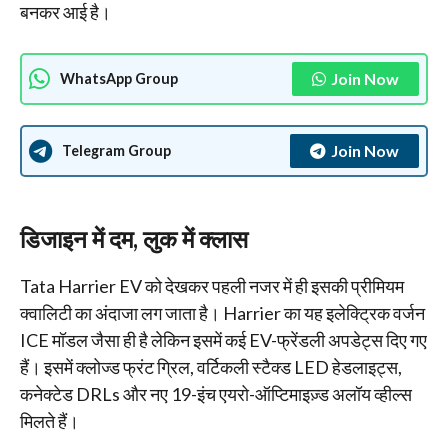
बनकर आई है।
Join Now
WhatsApp Group
Join Now
Telegram Group
डिजाइन में दम, लुक में क्लास
Tata Harrier EV को देखकर पहली नजर में ही इसकी प्रीमियम
क्वालिटी का अंदाजा लग जाता है। Harrier का यह इलेक्ट्रिक वर्जन
ICE मॉडल जैसा ही है लेकिन इसमें कई EV-फ्रेंडली अपडेट्स दिए गए
हैं। इसमें क्लोज्ड फ्रंट ग्रिल, वर्टिकली स्टैक्ड LED हेडलाइट्स,
कनेक्टेड DRLs और नए 19-इंच एयरो-ऑप्टिमाइज़्ड अलॉय व्हील्स
मिलते हैं।