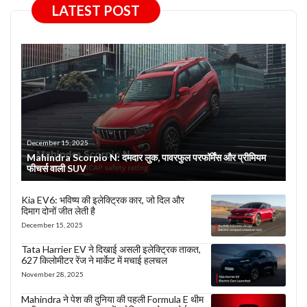
LATEST POST
December 15, 2025
Mahindra Scorpio N: दमदार लुक, पावरफुल परफॉर्मेंस और प्रीमियम
फीचर्स वाली SUV
Kia EV6: भविष्य की इलेक्ट्रिक कार, जो दिल और
दिमाग दोनों जीत लेती है
December 15, 2025
Tata Harrier EV ने दिखाई असली इलेक्ट्रिक ताकत,
627 किलोमीटर रेंज ने मार्केट में मचाई हलचल
November 28, 2025
Mahindra ने पेश की दुनिया की पहली Formula E थीम