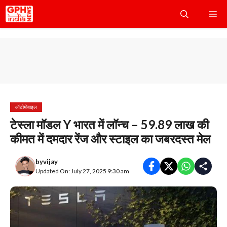
Skip
Me
to
content
ऑटोमोबाइल
टेस्ला मॉडल Y भारत में लॉन्च – 59.89 लाख की
कीमत में दमदार रेंज और स्टाइल का जबरदस्त मेल
by
vijay
Updated On: July 27, 2025 9:30 am