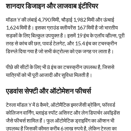
शानदार डिजाइन और लाजवाब इंटीरियर
मॉडल Y की लंबाई 4,790 मिमी, चौड़ाई 1,982 मिमी और ऊंचाई
1,624 मिमी है। इसका ग्राउंड क्लीयरेंस 167 मिमी है जो भारतीय
सड़कों के लिए बिल्कुल उपयुक्त है। इसमें 19 इंच के एलॉय व्हील्स, पूरी
तरह से कांच की छत, पावर्ड टेलगेट, और 15.4 इंच का टचस्क्रीन
डिस्प्ले दिया गया है जो सभी कंट्रोल्स को एक जगह पर लाता है।
पीछे की सीटों के लिए भी 8 इंच का टचस्क्रीन उपलब्ध है, जिससे
यात्रियों को भी पूरी आजादी और सुविधा मिलती है।
एडवांस सेफ्टी और ऑटोमेशन फीचर्स
टेस्ला मॉडल Y में 8 कैमरे, ऑटोमैटिक इमरजेंसी ब्रेकिंग, फॉरवर्ड
कोलिजन वार्निंग, ब्लाइंड स्पॉट असिस्ट और लेन डिपार्चर अवॉइडेंस
जैसे फीचर्स शामिल हैं। फुल ऑटोमेटिक ड्राइविंग का ऑप्शन भी
उपलब्ध है जिसकी कीमत करीब 6 लाख रुपये है, लेकिन टेस्ला का