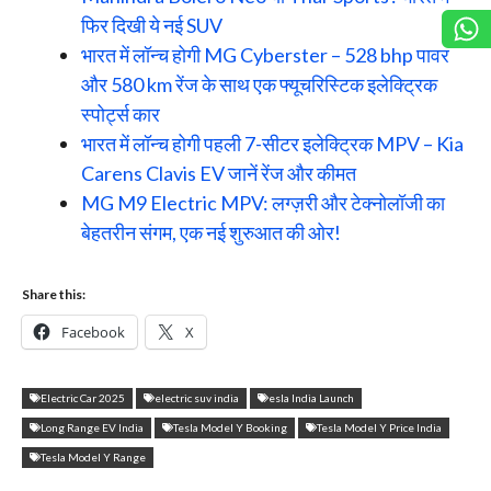
फिर दिखी ये नई SUV
भारत में लॉन्च होगी MG Cyberster – 528 bhp पावर
और 580 km रेंज के साथ एक फ्यूचरिस्टिक इलेक्ट्रिक
स्पोर्ट्स कार
भारत में लॉन्च होगी पहली 7-सीटर इलेक्ट्रिक MPV – Kia
Carens Clavis EV जानें रेंज और कीमत
MG M9 Electric MPV: लग्ज़री और टेक्नोलॉजी का
बेहतरीन संगम, एक नई शुरुआत की ओर!
Share this:
Facebook
X
Electric Car 2025
electric suv india
esla India Launch
Long Range EV India
Tesla Model Y Booking
Tesla Model Y Price India
Tesla Model Y Range