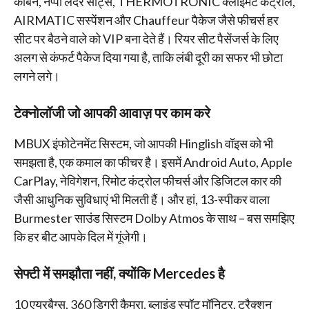
कैबिन, नप्पा लेदर सीट्स, THERMOTRONIC क्लाइमेट कंट्रोल,
AIRMATIC सस्पेंशन और Chauffeur पैकेज जैसे फीचर्स हर
सीट पर बैठने वाले को VIP बना देते हैं। रियर सीट पैसेंजर्स के लिए
अलग से कंफर्ट पैकेज दिया गया है, ताकि लंबी दूरी का सफर भी छोटा
लगने लगे।
टेक्नोलॉजी जो आपकी आवाज़ पर काम करे
MBUX इंफोटेनमेंट सिस्टम, जो आपकी Hinglish वॉइस को भी
समझता है, एक कमाल का फीचर है। इसमें Android Auto, Apple
CarPlay, नेविगेशन, रिमोट कंट्रोल फीचर्स और डिजिटल कार की
जैसी आधुनिक सुविधाएं भी मिलती हैं। और हां, 13-स्पीकर वाला
Burmester साउंड सिस्टम Dolby Atmos के साथ – बस समझिए
कि हर बीट आपके दिल में गूंजेगी।
सेफ्टी में समझौता नहीं, क्योंकि Mercedes है
10 एयरबैग्स, 360 डिग्री कैमरा, ब्लाइंड स्पॉट मॉनिटर, ट्रैक्शन