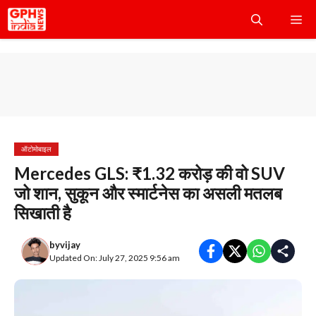
Skip
Me
to
content
ऑटोमोबाइल
Mercedes GLS: ₹1.32 करोड़ की वो SUV
जो शान, सुकून और स्मार्टनेस का असली मतलब
सिखाती है
by
vijay
Updated On: July 27, 2025 9:56 am