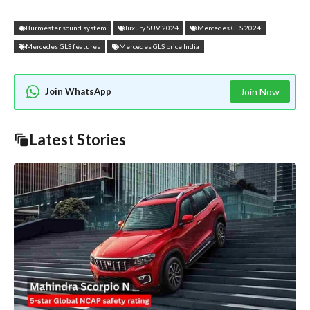
Burmester sound system
luxury SUV 2024
Mercedes GLS 2024
Mercedes GLS features
Mercedes GLS price India
Join WhatsApp
Join Now
Latest Stories