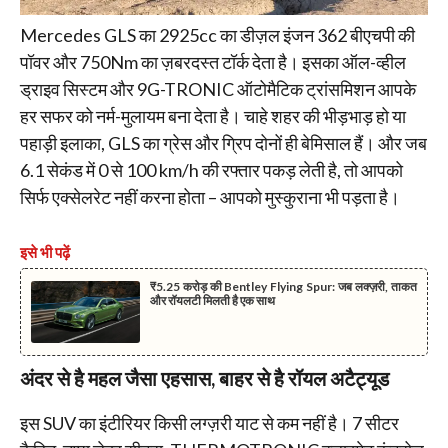
Mercedes GLS का 2925cc का डीज़ल इंजन 362 बीएचपी की
पॉवर और 750Nm का ज़बरदस्त टॉर्क देता है। इसका ऑल-व्हील
ड्राइव सिस्टम और 9G-TRONIC ऑटोमैटिक ट्रांसमिशन आपके
हर सफर को नर्म-मुलायम बना देता है। चाहे शहर की भीड़भाड़ हो या
पहाड़ी इलाका, GLS का ग्रेस और ग्रिप दोनों ही बेमिसाल हैं। और जब
6.1 सेकंड में 0 से 100 km/h की रफ्तार पकड़ लेती है, तो आपको
सिर्फ एक्सेलरेट नहीं करना होता – आपको मुस्कुराना भी पड़ता है।
इसे भी पढ़ें
₹5.25 करोड़ की Bentley Flying Spur: जब लक्ज़री, ताकत
और रॉयलटी मिलती है एक साथ
अंदर से है महल जैसा एहसास, बाहर से है रॉयल अटैट्यूड
इस SUV का इंटीरियर किसी लग्ज़री याट से कम नहीं है। 7 सीटर