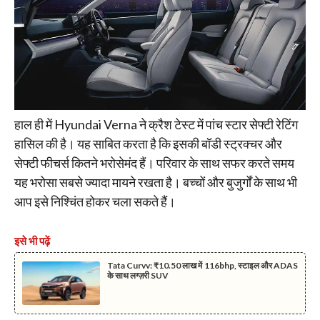
हाल ही में Hyundai Verna ने क्रैश टेस्ट में पांच स्टार सेफ्टी रेटिंग
हासिल की है। यह साबित करता है कि इसकी बॉडी स्ट्रक्चर और
सेफ्टी फीचर्स कितने भरोसेमंद हैं। परिवार के साथ सफर करते समय
यह भरोसा सबसे ज्यादा मायने रखता है। बच्चों और बुजुर्गों के साथ भी
आप इसे निश्चिंत होकर चला सकते हैं।
इसे भी पढ़ें
Tata Curvv: ₹10.50 लाख में 116bhp, स्टाइल और ADAS
के साथ लग्ज़री SUV