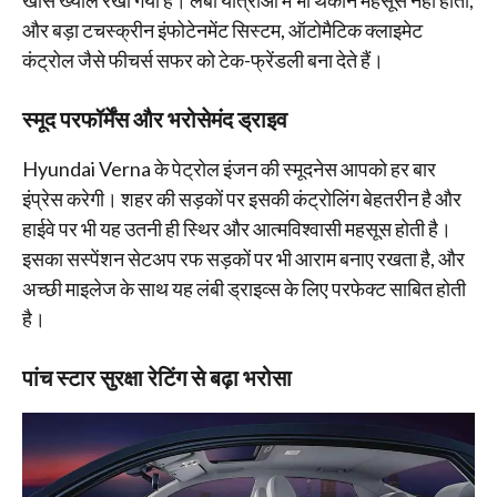
खास ख्याल रखा गया है। लंबी यात्राओं में भी थकान महसूस नहीं होती,
और बड़ा टचस्क्रीन इंफोटेनमेंट सिस्टम, ऑटोमैटिक क्लाइमेट
कंट्रोल जैसे फीचर्स सफर को टेक-फ्रेंडली बना देते हैं।
स्मूद परफॉर्मेंस और भरोसेमंद ड्राइव
Hyundai Verna के पेट्रोल इंजन की स्मूदनेस आपको हर बार
इंप्रेस करेगी। शहर की सड़कों पर इसकी कंट्रोलिंग बेहतरीन है और
हाईवे पर भी यह उतनी ही स्थिर और आत्मविश्वासी महसूस होती है।
इसका सस्पेंशन सेटअप रफ सड़कों पर भी आराम बनाए रखता है, और
अच्छी माइलेज के साथ यह लंबी ड्राइव्स के लिए परफेक्ट साबित होती
है।
पांच स्टार सुरक्षा रेटिंग से बढ़ा भरोसा