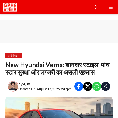
Skip
Me
to
content
ऑटोमोबाइल
New Hyundai Verna: शानदार स्टाइल, पांच
स्टार सुरक्षा और लग्जरी का असली एहसास
by
vijay
Updated On: August 17, 2025 5:49 pm