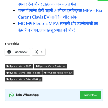
दमदार रेंज और स्टाइल का जबरदस्त मेल
भारत में लॉन्च होगी पहली 7-सीटर इलेक्ट्रिक MPV – Kia
Carens Clavis EV जानें रेंज और कीमत
MG M9 Electric MPV: लग्ज़री और टेक्नोलॉजी का
बेहतरीन संगम, एक नई शुरुआत की ओर!
Share this:
Facebook
X
Hyundai Verna 2025
Hyundai Verna Features
Hyundai Verna Price in India
Hyundai Verna Review
Hyundai Verna Safety Rating
Join WhatsApp
Join Now