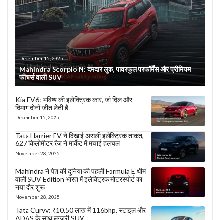
December 15, 2025
Mahindra Scorpio N: दमदार लुक, पावरफुल परफॉर्मेंस और प्रीमियम
फीचर्स वाली SUV
Kia EV6: भविष्य की इलेक्ट्रिक कार, जो दिल और
दिमाग दोनों जीत लेती है
December 15, 2025
Tata Harrier EV ने दिखाई असली इलेक्ट्रिक ताकत,
627 किलोमीटर रेंज ने मार्केट में मचाई हलचल
November 28, 2025
Mahindra ने पेश की दुनिया की पहली Formula E थीम
वाली SUV Edition भारत में इलेक्ट्रिक मोटरस्पोर्ट का
नया दौर शुरू
November 28, 2025
Tata Curvv: ₹10.50 लाख में 116bhp, स्टाइल और
ADAS के साथ लग्ज़री SUV