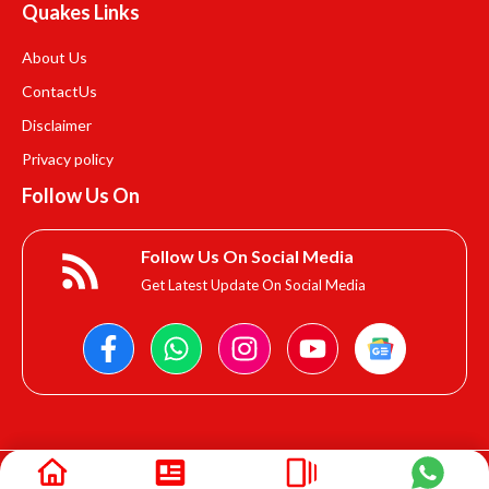
Quakes Links
About Us
Contact
Us
Disclaimer
Privacy policy
Follow Us On
Follow Us On Social Media
Get Latest Update On Social Media
© 2025 Gphindia.in • All rights reserved