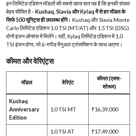
इन लिमिटेड एडिशन मॉडलों की सबसे खास बात यह है कि इनकी संख्या
बेहद सीमित है –
Kushaq, Slavia और Kylaq में से हर मॉडल के
सिर्फ 500 यूनिट्स ही उपलब्ध होंगे
। Kushaq और Slavia Monte
Carlo लिमिटेड एडिशन 1.0 TSI (MT/AT) और 1.5 TSI (DSG)
दोनों इंजन ऑप्शंस में मिलेंगे। वहीं, Kylaq लिमिटेड एडिशन में 1.0
TSI इंजन होगा, जो 6-स्पीड मैनुअल ट्रांसमिशन के साथ आएगा।
कीमत और वेरिएंट्स
कीमत (एक्स-
मॉडल
वेरिएंट
शोरूम)
Kushaq
Anniversary
1.0 TSI MT
₹16,39,000
Edition
1.0 TSI AT
₹17,49,000