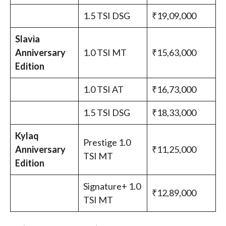
1.5 TSI DSG
₹19,09,000
Slavia
Anniversary
1.0 TSI MT
₹15,63,000
Edition
1.0 TSI AT
₹16,73,000
1.5 TSI DSG
₹18,33,000
Kylaq
Prestige 1.0
Anniversary
₹11,25,000
TSI MT
Edition
Signature+ 1.0
₹12,89,000
TSI MT