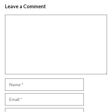
Leave a Comment
Comment
Name
Email
Website