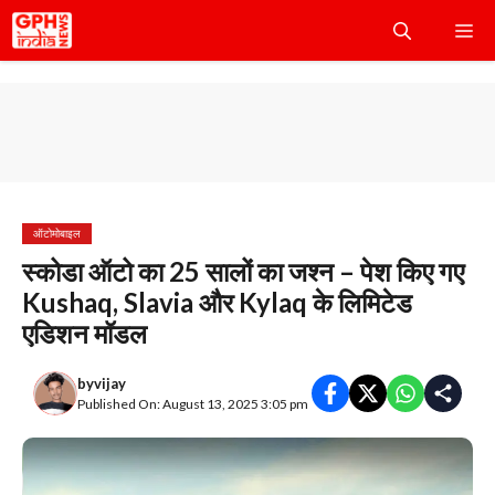
Skip
Me
to
content
ऑटोमोबाइल
स्कोडा ऑटो का 25 सालों का जश्न – पेश किए गए
Kushaq, Slavia और Kylaq के लिमिटेड
एडिशन मॉडल
by
vijay
Published On: August 13, 2025 3:05 pm